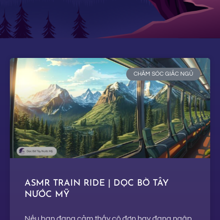
CHĂM SÓC GIẤC NGỦ
ASMR TRAIN RIDE | DỌC BỜ TÂY
NƯỚC MỸ
Nếu bạn đang cảm thấy cô đơn hay đang ngập