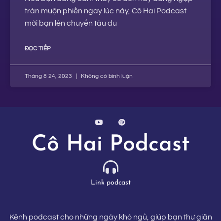
tràn muộn phiền ngay lúc này, Cô Hai Podcast
mời bạn lên chuyến tàu du
ĐỌC TIẾP
Tháng 8 24, 2023
Không có bình luận
Cô Hai Podcast
Link podcast
Kênh podcast cho những ngày khó ngủ, giúp bạn thư giãn