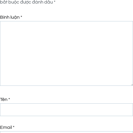
bắt buộc được đánh dấu
*
Bình luận
*
Tên
*
Email
*