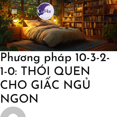
Phương pháp 10-3-2-
1-0: THÓI QUEN
CHO GIẤC NGỦ
NGON