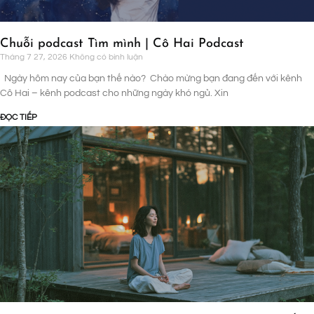
Chuỗi podcast Tìm mình | Cô Hai Podcast
Tháng 7 27, 2026
Không có bình luận
Ngày hôm nay của bạn thế nào? Chào mừng bạn đang đến với kênh
Cô Hai – kênh podcast cho những ngày khó ngủ. Xin
ĐỌC TIẾP