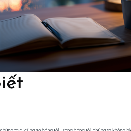
iết
húng ta ai cũng sợ bóng tối. Trong bóng tối, chúng ta không bi