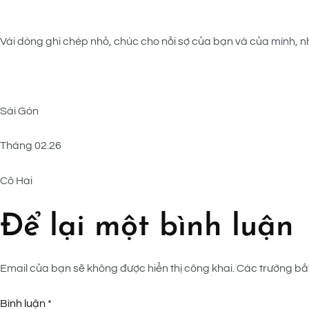
Vài dòng ghi chép nhỏ, chúc cho nỗi sợ của bạn và của mình, nh
Sài Gòn
Tháng 02.26
Cô Hai
Để lại một bình luận
Email của bạn sẽ không được hiển thị công khai.
Các trường bắ
Bình luận
*