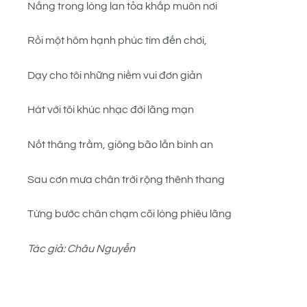
Nắng trong lòng lan tỏa khắp muôn nơi
Rồi một hôm hạnh phúc tìm đến chơi,
Dạy cho tôi những niềm vui đơn giản
Hát với tôi khúc nhạc đời lãng mạn
Nốt thăng trầm, giông bão lẫn bình an
Sau cơn mưa chân trời rộng thênh thang
Từng bước chân chạm cõi lòng phiêu lãng
Tác giả: Châu Nguyễn