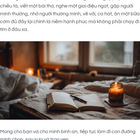
chiều tà, viết một bài thơ, nghe một giai điệu ngọt, gặp người
mình thương, nhớ người thương mình, vẽ vời, ca hát, ăn một bữa
cơm đủ đầy lại chính là niềm hạnh phúc mà không phải chạy đi
tìm ở đâu xa.
Mong cho bạn và cho mình bình an, tiếp tục làm đi con đường
mình chọn, say sưa và trọn vẹn.