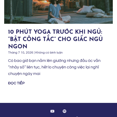
10 PHÚT YOGA TRƯỚC KHI NGỦ:
“BẬT CÔNG TẮC” CHO GIẤC NGỦ
NGON
Tháng 7 10, 2026
Không có bình luận
Có bao giờ bạn nằm lên giường nhưng đầu óc vẫn
“nhảy số” liên tục, hết lo chuyện công việc lại nghĩ
chuyện ngày mai
ĐỌC TIẾP