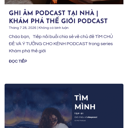
GHI ÂM PODCAST TẠI NHÀ |
KHÁM PHÁ THẾ GIỚI PODCAST
Tháng 7 28, 2026
Không có bình luận
Chào bạn, Tiếp nối buổi chia sẻ về chủ đề TÌM CHỦ
ĐỀ VÀ Ý TƯỞNG CHO KÊNH PODCAST trong series
Khám phá thế giới
ĐỌC TIẾP