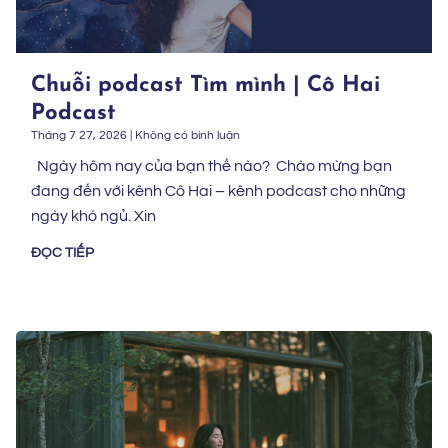
Chuỗi podcast Tìm mình | Cô Hai
Podcast
Tháng 7 27, 2026
Không có bình luận
Ngày hôm nay của bạn thế nào? Chào mừng bạn
đang đến với kênh Cô Hai – kênh podcast cho những
ngày khó ngủ. Xin
ĐỌC TIẾP