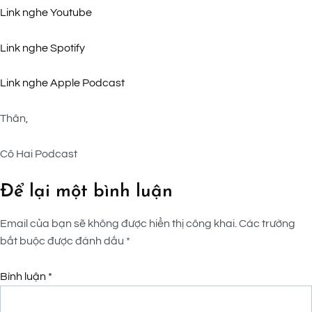
Link nghe Youtube
Link nghe Spotify
Link nghe Apple Podcast
Thân,
Cô Hai Podcast
Để lại một bình luận
Email của bạn sẽ không được hiển thị công khai.
Các trường
bắt buộc được đánh dấu
*
Bình luận
*