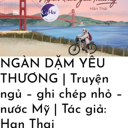
NGÀN DẶM YÊU
THƯƠNG | Truyện
ngủ – ghi chép nhỏ –
nước Mỹ | Tác giả:
Han Thai