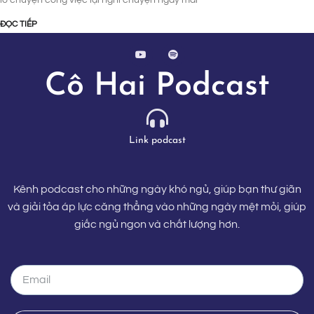
ĐỌC TIẾP
Cô Hai Podcast
Link podcast
Kênh podcast cho những ngày khó ngủ, giúp bạn thư giãn
và giải tỏa áp lực căng thẳng vào những ngày mệt mỏi, giúp
giấc ngủ ngon và chất lượng hơn.