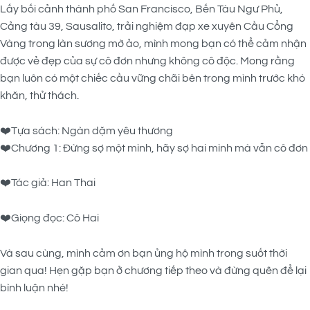
Lấy bối cảnh thành phố San Francisco, Bến Tàu Ngư Phủ,
Cảng tàu 39, Sausalito, trải nghiệm đạp xe xuyên Cầu Cổng
Vàng trong làn sương mờ ảo, mình mong bạn có thể cảm nhận
được vẻ đẹp của sự cô đơn nhưng không cô độc. Mong rằng
bạn luôn có một chiếc cầu vững chãi bên trong mình trước khó
khăn, thử thách.
❤️Tựa sách: Ngàn dặm yêu thương
❤️Chương 1: Đừng sợ một mình, hãy sợ hai mình mà vẫn cô đơn
❤️Tác giả: Han Thai
❤️Giọng đọc: Cô Hai
Và sau cùng, mình cảm ơn bạn ủng hộ mình trong suốt thời
gian qua! Hẹn gặp bạn ở chương tiếp theo và đừng quên để lại
bình luận nhé!