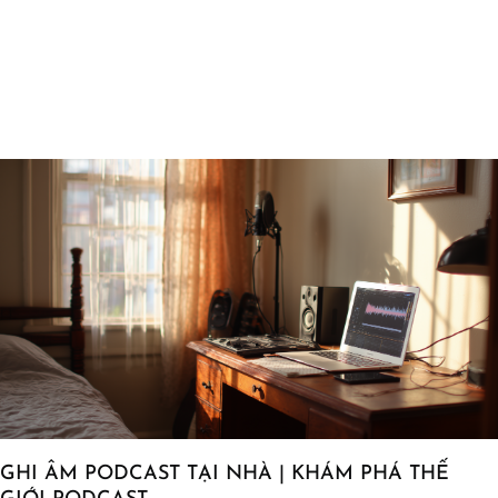
GHI ÂM PODCAST TẠI NHÀ | KHÁM PHÁ THẾ