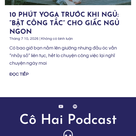
10 PHÚT YOGA TRƯỚC KHI NGỦ:
“BẬT CÔNG TẮC” CHO GIẤC NGỦ
NGON
Tháng 7 10, 2026
Không có bình luận
Có bao giờ bạn nằm lên giường nhưng đầu óc vẫn
“nhảy số” liên tục, hết lo chuyện công việc lại nghĩ
chuyện ngày mai
ĐỌC TIẾP
Cô Hai Podcast