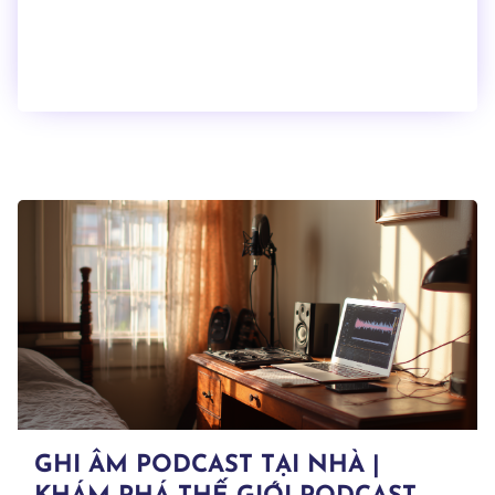
GHI ÂM PODCAST TẠI NHÀ |