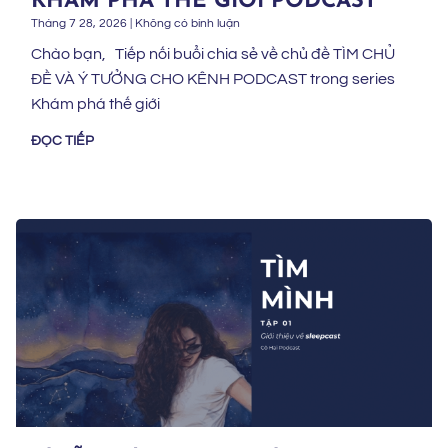
KHÁM PHÁ THẾ GIỚI PODCAST
Tháng 7 28, 2026
Không có bình luận
Chào bạn, Tiếp nối buổi chia sẻ về chủ đề TÌM CHỦ
ĐỀ VÀ Ý TƯỞNG CHO KÊNH PODCAST trong series
Khám phá thế giới
ĐỌC TIẾP