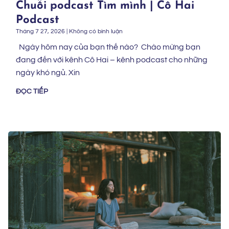
Chuỗi podcast Tìm mình | Cô Hai
Podcast
Tháng 7 27, 2026
Không có bình luận
Ngày hôm nay của bạn thế nào? Chào mừng bạn
đang đến với kênh Cô Hai – kênh podcast cho những
ngày khó ngủ. Xin
ĐỌC TIẾP