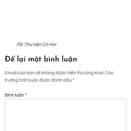
FB: Thư viện Cô Hai
Để lại một bình luận
Email của bạn sẽ không được hiển thị công khai.
Các
trường bắt buộc được đánh dấu
*
Bình luận
*