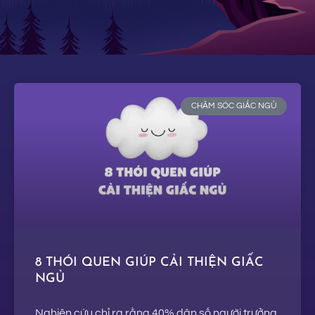
CHĂM SÓC GIẤC NGỦ
8 THÓI QUEN GIÚP CẢI THIỆN GIẤC
NGỦ
Nghiên cứu chỉ ra rằng 40% dân số người trưởng