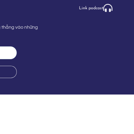
Link podcast
g thẳng vào những